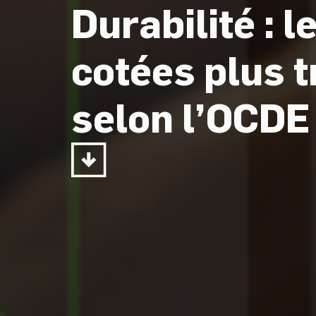
Durabilité : 
Pages
cotées plus 
selon l’OCDE