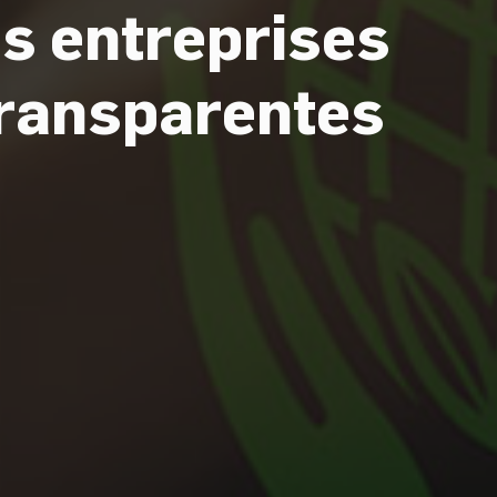
les entreprises
Actualités
Bonnes pratiques
transparentes