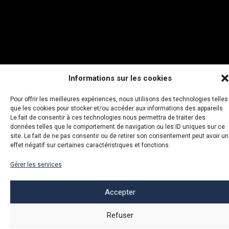
Informations sur les cookies
Pour offrir les meilleures expériences, nous utilisons des technologies telles
que les cookies pour stocker et/ou accéder aux informations des appareils.
Le fait de consentir à ces technologies nous permettra de traiter des
données telles que le comportement de navigation ou les ID uniques sur ce
site. Le fait de ne pas consentir ou de retirer son consentement peut avoir un
effet négatif sur certaines caractéristiques et fonctions.
Gérer les services
Accepter
Organisée par le Climate Group, la Climate Week de New
Refuser
York est l’occasion pour les représentants onusiens, de