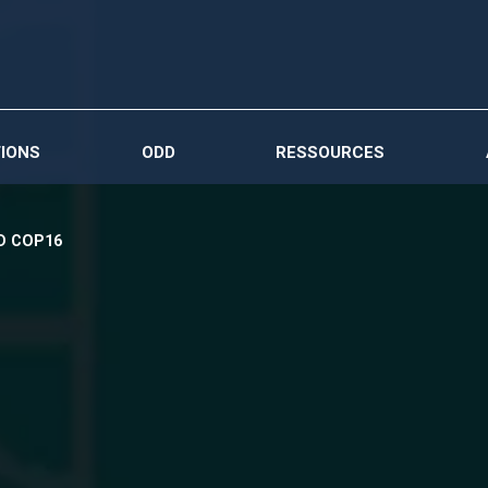
IONS
ODD
RESSOURCES
CD COP16