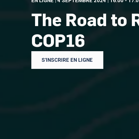
EN LIGNE | 4 SEPTEMBRE 2024 | 16:00 - 17:
Pages
The Road to 
COP16
S'INSCRIRE EN LIGNE