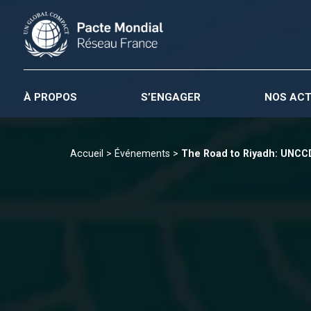
À PROPOS
S’ENGAGER
NOS ACT
Accueil
>
Événements
>
The Road to Riyadh: UNC