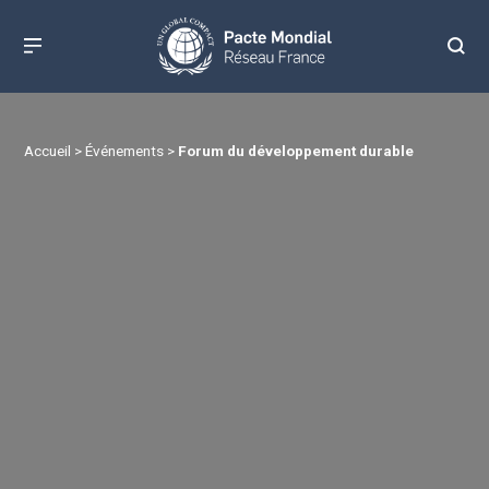
Accueil
>
Événements
>
Forum du développement durable